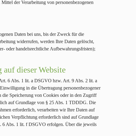
und Mittel der Verarbeitung von personenbezogenen
ogenen Daten bei uns, bis der Zweck für die
rbeitung widerrufen, werden Ihre Daten gelöscht,
er- oder handelsrechtliche Aufbewahrungsfristen);
 auf dieser Website
t. 6 Abs. 1 lit. a DSGVO bzw. Art. 9 Abs. 2 lit. a
Einwilligung in die Übertragung personenbezogener
n die Speicherung von Cookies oder in den Zugriff
sätzlich auf Grundlage von § 25 Abs. 1 TDDDG. Die
hmen erforderlich, verarbeiten wir Ihre Daten auf
ichen Verpflichtung erforderlich sind auf Grundlage
. 6 Abs. 1 lit. f DSGVO erfolgen. Über die jeweils