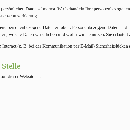
r persönlichen Daten sehr ernst. Wir behandeln Ihre personenbezogenen
Datenschutzerklärung.
ene personenbezogene Daten erhoben. Personenbezogene Daten sind Dat
tert, welche Daten wir erheben und wofür wir sie nutzen. Sie erläuter
m Internet (z. B. bei der Kommunikation per E-Mail) Sicherheitslücken
 Stelle
auf dieser Website ist: