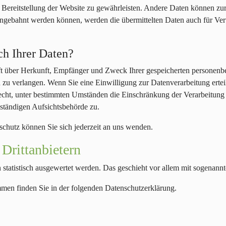
ie Bereitstellung der Website zu gewährleisten. Andere Daten können z
angebahnt werden können, werden die übermittelten Daten auch für Ver
ch Ihrer Daten?
nft über Herkunft, Empfänger und Zweck Ihrer gespeicherten personen
zu verlangen. Wenn Sie eine Einwilligung zur Datenverarbeitung erteil
cht, unter bestimmten Umständen die Einschränkung der Verarbeitung
uständigen Aufsichtsbehörde zu.
hutz können Sie sich jederzeit an uns wenden.
Dritt­anbietern
 statistisch ausgewertet werden. Das geschieht vor allem mit sogena
mmen finden Sie in der folgenden Datenschutzerklärung.