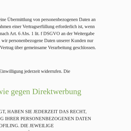
h eine Übermittlung von personenbezogenen Daten an
hmen einer Vertragserfüllung erforderlich ist, wenn
e nach Art. 6 Abs. 1 lit. f DSGVO an der Weitergabe
en wir personenbezogene Daten unserer Kunden nur
n Vertrag über gemeinsame Verarbeitung geschlossen.
Einwilligung jederzeit widerrufen. Die
owie gegen Direktwerbung
T, HABEN SIE JEDERZEIT DAS RECHT,
UNG IHRER PERSONENBEZOGENEN DATEN
FILING. DIE JEWEILIGE