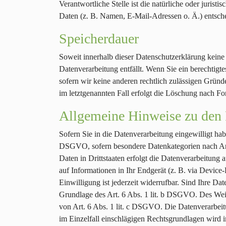
Verantwortliche Stelle ist die natürliche oder juri
Daten (z. B. Namen, E-Mail-Adressen o. Ä.) entsche
Speicherdauer
Soweit innerhalb dieser Datenschutzerklärung keine
Datenverarbeitung entfällt. Wenn Sie ein berechtig
sofern wir keine anderen rechtlich zulässigen Gründ
im letztgenannten Fall erfolgt die Löschung nach For
Allgemeine Hinweise zu den 
Sofern Sie in die Datenverarbeitung eingewilligt ha
DSGVO, sofern besondere Datenkategorien nach Art
Daten in Drittstaaten erfolgt die Datenverarbeitun
auf Informationen in Ihr Endgerät (z. B. via Device
Einwilligung ist jederzeit widerrufbar. Sind Ihre D
Grundlage des Art. 6 Abs. 1 lit. b DSGVO. Des Weite
von Art. 6 Abs. 1 lit. c DSGVO. Die Datenverarbeitu
im Einzelfall einschlägigen Rechtsgrundlagen wird i