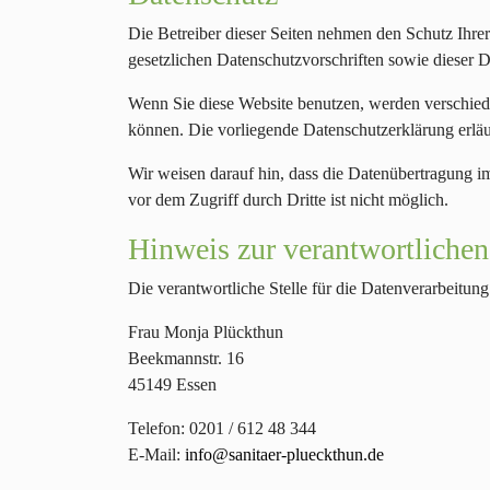
Die Betreiber dieser Seiten nehmen den Schutz Ihre
gesetzlichen Datenschutzvorschriften sowie dieser 
Wenn Sie diese Website benutzen, werden verschied
können. Die vorliegende Datenschutzerklärung erläu
Wir weisen darauf hin, dass die Datenübertragung i
vor dem Zugriff durch Dritte ist nicht möglich.
Hinweis zur verantwortlichen
Die verantwortliche Stelle für die Datenverarbeitung 
Frau Monja Plückthun
Beekmannstr. 16
45149 Essen
Telefon: 0201 / 612 48 344
E-Mail:
info@sanitaer-plueckthun.de