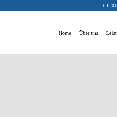
0201
Home
Über uns
Leis