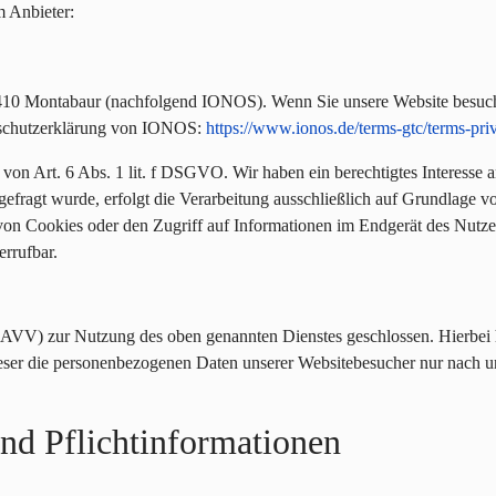
m Anbieter:
6410 Montabaur (nachfolgend IONOS). Wenn Sie unsere Website besuch
enschutzerklärung von IONOS:
https://www.ionos.de/terms-gtc/terms-pri
 Art. 6 Abs. 1 lit. f DSGVO. Wir haben ein berechtigtes Interesse an
gefragt wurde, erfolgt die Verarbeitung ausschließlich auf Grundlage v
n Cookies oder den Zugriff auf Informationen im Endgerät des Nutzers
rrufbar.
(AVV) zur Nutzung des oben genannten Dienstes geschlossen. Hierbei h
dieser die personenbezogenen Daten unserer Websitebesucher nur nach 
nd Pflicht­informationen