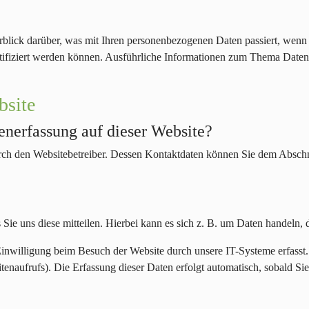
blick darüber, was mit Ihren personenbezogenen Daten passiert, wenn
entifiziert werden können. Ausführliche Informationen zum Thema Date
bsite
tenerfassung auf dieser Website?
urch den Websitebetreiber. Dessen Kontaktdaten können Sie dem Abschni
ie uns diese mitteilen. Hierbei kann es sich z. B. um Daten handeln, d
nwilligung beim Besuch der Website durch unsere IT-Systeme erfasst. 
tenaufrufs). Die Erfassung dieser Daten erfolgt automatisch, sobald Sie