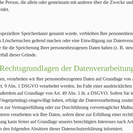
stische Person, die allein oder gemeinsam mit anderen über die Zwecke 
idet.
 speziellere Speicherdauer genannt wurde, verbleiben Ihre personenbez
tes Löschersuchen geltend machen oder eine Einwilligung zur Datenvera
e für die Speicherung Ihrer personenbezogenen Daten haben (z. B. steu
tfall dieser Gründe.
Rechtsgrundlagen der Datenverarbeitung
ben, verarbeiten wir Ihre personenbezogenen Daten auf Grundlage von Ar
. 9 Abs. 1 DSGVO verarbeitet werden. Im Falle einer ausdrücklichen 
g außerdem auf Grundlage von Art. 49 Abs. 1 lit. a DSGVO. Sofern Sie i
-Fingerprinting) eingewilligt haben, erfolgt die Datenverarbeitung zu
aten zur Vertragserfüllung oder zur Durchführung vorvertraglicher Maßna
ren verarbeiten wir Ihre Daten, sofern diese zur Erfüllung einer rechtl
ng kann ferner auf Grundlage unseres berechtigten Interesses nach Art
n den folgenden Absätzen dieser Datenschutzerklärung informiert.