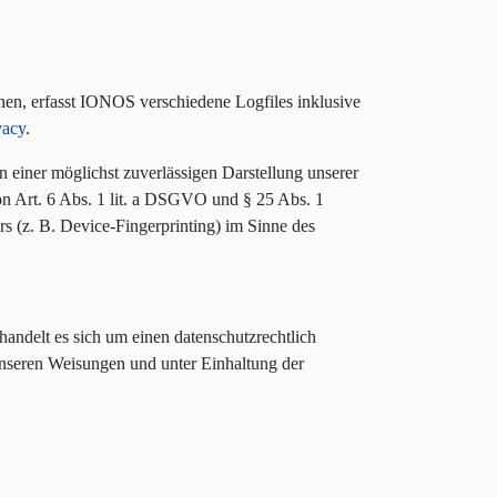
en, erfasst IONOS verschiedene Logfiles inklusive
vacy
.
 einer möglichst zuverlässigen Darstellung unserer
on Art. 6 Abs. 1 lit. a DSGVO und § 25 Abs. 1
 (z. B. Device-Fingerprinting) im Sinne des
andelt es sich um einen datenschutzrechtlich
unseren Weisungen und unter Einhaltung der